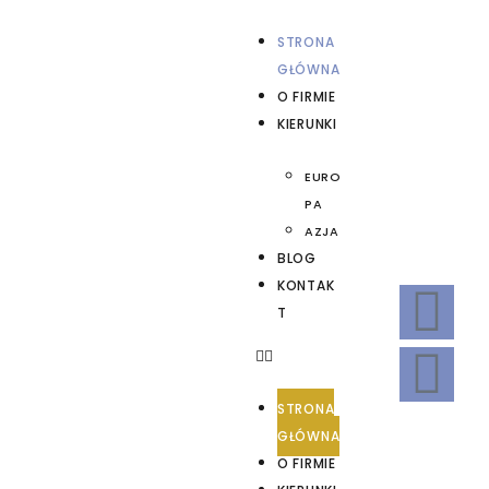
STRONA
GŁÓWNA
O FIRMIE
KIERUNKI
EURO
PA
AZJA
BLOG
KONTAK
T
STRONA
GŁÓWNA
O FIRMIE